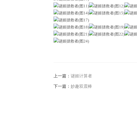
上一篇：
谜姬计算者
下一篇：
妙趣双震棒