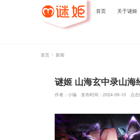
首页
关于谜姬
首页
新闻
谜姬 山海玄中录山海
作者：小编
发布时间：2024-09-10
点击